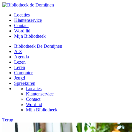
Locaties
Klantenservice
Contact
Word lid
Mijn Bibliotheek
Bibliotheek De Domijnen
A-Z
Agenda
Lezen
Leren
Computer
Jeugd
Spreekuren
Locaties
Klantenservice
Contact
Word lid
Mijn Bibliotheek
Terug