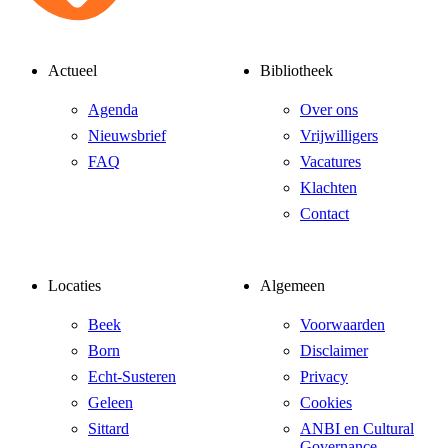
Actueel
Bibliotheek
Agenda
Over ons
Nieuwsbrief
Vrijwilligers
FAQ
Vacatures
Klachten
Contact
Locaties
Algemeen
Beek
Voorwaarden
Born
Disclaimer
Echt-Susteren
Privacy
Geleen
Cookies
Sittard
ANBI en Cultural
Governance