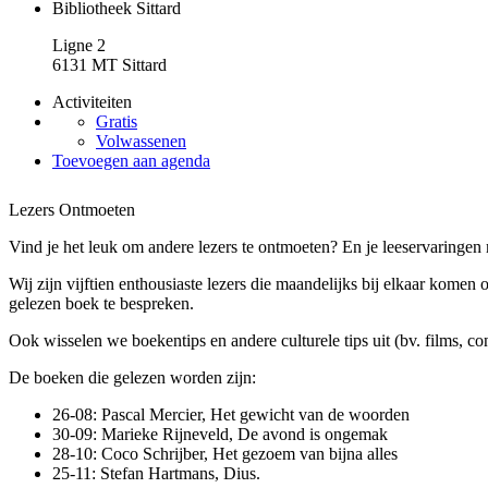
Bibliotheek Sittard
Ligne 2
6131 MT Sittard
Activiteiten
Gratis
Volwassenen
Toevoegen aan agenda
Lezers Ontmoeten
Vind je het leuk om andere lezers te ontmoeten? En je leeservaringen 
Wij zijn vijftien enthousiaste lezers die maandelijks bij elkaar kome
gelezen boek te bespreken.
Ook wisselen we boekentips en andere culturele tips uit (bv. films, con
De boeken die gelezen worden zijn:
26-08: Pascal Mercier, Het gewicht van de woorden
30-09: Marieke Rijneveld, De avond is ongemak
28-10: Coco Schrijber, Het gezoem van bijna alles
25-11: Stefan Hartmans, Dius.