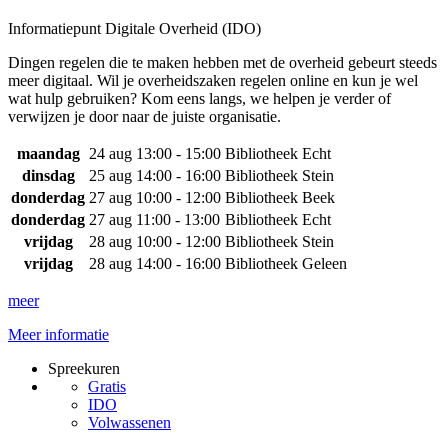
Informatiepunt Digitale Overheid (IDO)
Dingen regelen die te maken hebben met de overheid gebeurt steeds
meer digitaal. Wil je overheidszaken regelen online en kun je wel
wat hulp gebruiken? Kom eens langs, we helpen je verder of
verwijzen je door naar de juiste organisatie.
maandag
24 aug
13:00 - 15:00
Bibliotheek Echt
dinsdag
25 aug
14:00 - 16:00
Bibliotheek Stein
donderdag
27 aug
10:00 - 12:00
Bibliotheek Beek
donderdag
27 aug
11:00 - 13:00
Bibliotheek Echt
vrijdag
28 aug
10:00 - 12:00
Bibliotheek Stein
vrijdag
28 aug
14:00 - 16:00
Bibliotheek Geleen
meer
Meer informatie
Spreekuren
Gratis
IDO
Volwassenen