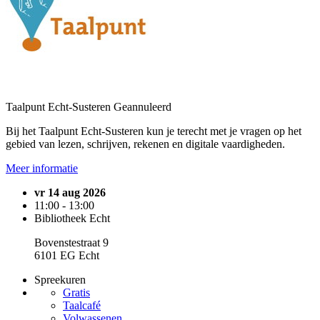
Taalpunt Echt-Susteren
Geannuleerd
Bij het Taalpunt Echt-Susteren kun je terecht met je vragen op het
gebied van lezen, schrijven, rekenen en digitale vaardigheden.
Meer informatie
vr 14 aug 2026
11:00 - 13:00
Bibliotheek Echt
Bovenstestraat 9
6101 EG Echt
Spreekuren
Gratis
Taalcafé
Volwassenen