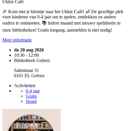
Ukkie Café
🎉 Kom met je kleintje naar het Ukkie Café! 👶 De gezellige plek
voor kinderen van 0-4 jaar om te spelen, ontdekken en andere
ouders te ontmoeten. 📚 Iedere maand met nieuwe spelideeën in
onze bibliotheken! Gratis toegang, aanmelden is niet nodig!
Meer informatie
do 20 aug 2026
10:30 - 12:00
Bibliotheek Geleen
Salmstraat 31
6161 EL Geleen
Activiteiten
0-4 jaar
Gratis
Jeugd