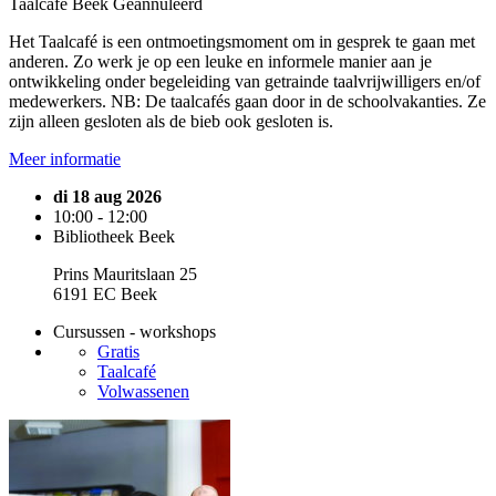
Taalcafé Beek
Geannuleerd
Het Taalcafé is een ontmoetingsmoment om in gesprek te gaan met
anderen. Zo werk je op een leuke en informele manier aan je
ontwikkeling onder begeleiding van getrainde taalvrijwilligers en/of
medewerkers. NB: De taalcafés gaan door in de schoolvakanties. Ze
zijn alleen gesloten als de bieb ook gesloten is.
Meer informatie
di 18 aug 2026
10:00 - 12:00
Bibliotheek Beek
Prins Mauritslaan 25
6191 EC Beek
Cursussen - workshops
Gratis
Taalcafé
Volwassenen