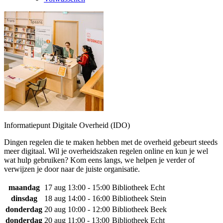
Informatiepunt Digitale Overheid (IDO)
Dingen regelen die te maken hebben met de overheid gebeurt steeds
meer digitaal. Wil je overheidszaken regelen online en kun je wel
wat hulp gebruiken? Kom eens langs, we helpen je verder of
verwijzen je door naar de juiste organisatie.
maandag
17 aug
13:00 - 15:00
Bibliotheek Echt
dinsdag
18 aug
14:00 - 16:00
Bibliotheek Stein
donderdag
20 aug
10:00 - 12:00
Bibliotheek Beek
donderdag
20 aug
11:00 - 13:00
Bibliotheek Echt