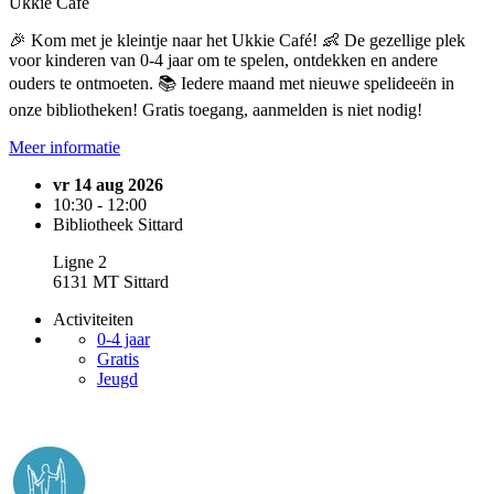
Ukkie Café
🎉 Kom met je kleintje naar het Ukkie Café! 👶 De gezellige plek
voor kinderen van 0-4 jaar om te spelen, ontdekken en andere
ouders te ontmoeten. 📚 Iedere maand met nieuwe spelideeën in
onze bibliotheken! Gratis toegang, aanmelden is niet nodig!
Meer informatie
vr 14 aug 2026
10:30 - 12:00
Bibliotheek Sittard
Ligne 2
6131 MT Sittard
Activiteiten
0-4 jaar
Gratis
Jeugd