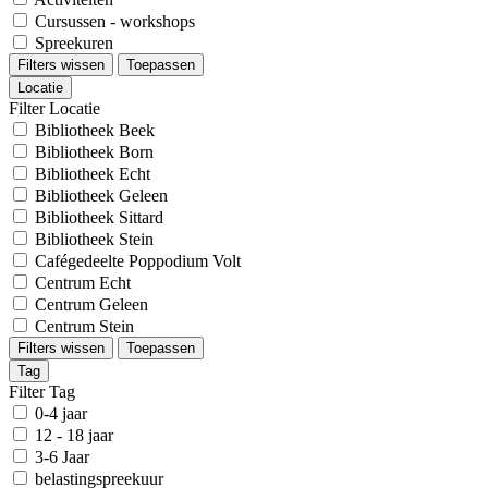
Cursussen - workshops
Spreekuren
Filters wissen
Toepassen
Locatie
Filter Locatie
Bibliotheek Beek
Bibliotheek Born
Bibliotheek Echt
Bibliotheek Geleen
Bibliotheek Sittard
Bibliotheek Stein
Cafégedeelte Poppodium Volt
Centrum Echt
Centrum Geleen
Centrum Stein
Filters wissen
Toepassen
Tag
Filter Tag
0-4 jaar
12 - 18 jaar
3-6 Jaar
belastingspreekuur