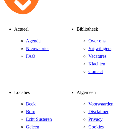
Actueel
Bibliotheek
Agenda
Over ons
Nieuwsbrief
Vrijwilligers
FAQ
Vacatures
Klachten
Contact
Locaties
Algemeen
Beek
Voorwaarden
Born
Disclaimer
Echt-Susteren
Privacy
Geleen
Cookies