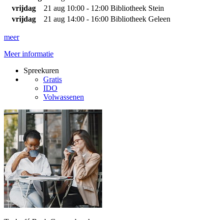
vrijdag
21 aug
10:00 - 12:00
Bibliotheek Stein
vrijdag
21 aug
14:00 - 16:00
Bibliotheek Geleen
meer
Meer informatie
Spreekuren
Gratis
IDO
Volwassenen