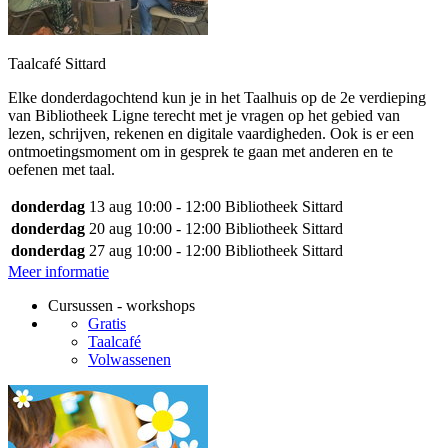
Taalcafé Sittard
Elke donderdagochtend kun je in het Taalhuis op de 2e verdieping
van Bibliotheek Ligne terecht met je vragen op het gebied van
lezen, schrijven, rekenen en digitale vaardigheden. Ook is er een
ontmoetingsmoment om in gesprek te gaan met anderen en te
oefenen met taal.
donderdag
13 aug
10:00 - 12:00
Bibliotheek Sittard
donderdag
20 aug
10:00 - 12:00
Bibliotheek Sittard
donderdag
27 aug
10:00 - 12:00
Bibliotheek Sittard
Meer informatie
Cursussen - workshops
Gratis
Taalcafé
Volwassenen