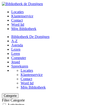
Locaties
Klantenservice
Contact
Word lid
Mijn Bibliotheek
Bibliotheek De Domijnen
A-Z
Agenda
Lezen
Leren
Computer
Jeugd
Spreekuren
Locaties
Klantenservice
Contact
Word lid
Mijn Bibliotheek
Categorie
Filter Categorie
Activiteiten