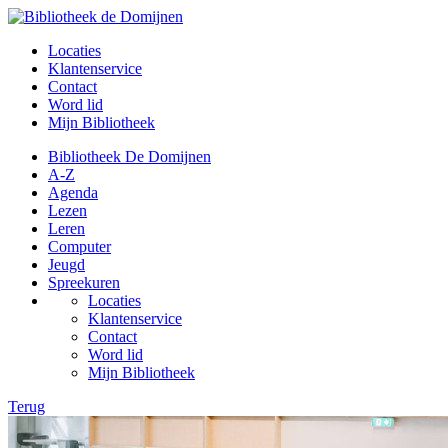
Locaties
Klantenservice
Contact
Word lid
Mijn Bibliotheek
Bibliotheek De Domijnen
A-Z
Agenda
Lezen
Leren
Computer
Jeugd
Spreekuren
Locaties
Klantenservice
Contact
Word lid
Mijn Bibliotheek
Terug