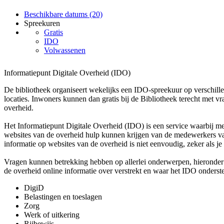
Beschikbare datums (20)
Spreekuren
Gratis
IDO
Volwassenen
Informatiepunt Digitale Overheid (IDO)
De bibliotheek organiseert wekelijks een IDO-spreekuur op verschille
locaties. Inwoners kunnen dan gratis bij de Bibliotheek terecht met v
overheid.
Het Informatiepunt Digitale Overheid (IDO) is een service waarbij m
websites van de overheid hulp kunnen krijgen van de medewerkers va
informatie op websites van de overheid is niet eenvoudig, zeker als je
Vragen kunnen betrekking hebben op allerlei onderwerpen, hieronder 
de overheid online informatie over verstrekt en waar het IDO onderst
DigiD
Belastingen en toeslagen
Zorg
Werk of uitkering
Rijbewijs