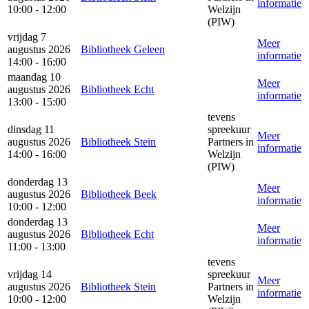
informatie
10:00 - 12:00
Welzijn
(PIW)
vrijdag 7
Meer
augustus 2026
Bibliotheek Geleen
informatie
14:00 - 16:00
maandag 10
Meer
augustus 2026
Bibliotheek Echt
informatie
13:00 - 15:00
tevens
dinsdag 11
spreekuur
Meer
augustus 2026
Bibliotheek Stein
Partners in
informatie
14:00 - 16:00
Welzijn
(PIW)
donderdag 13
Meer
augustus 2026
Bibliotheek Beek
informatie
10:00 - 12:00
donderdag 13
Meer
augustus 2026
Bibliotheek Echt
informatie
11:00 - 13:00
tevens
vrijdag 14
spreekuur
Meer
augustus 2026
Bibliotheek Stein
Partners in
informatie
10:00 - 12:00
Welzijn