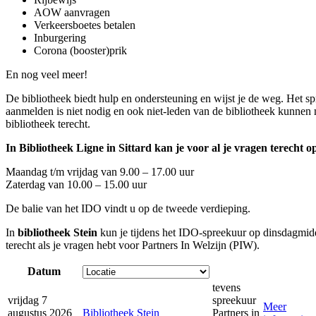
AOW aanvragen
Verkeersboetes betalen
Inburgering
Corona (booster)prik
En nog veel meer!
De bibliotheek biedt hulp en ondersteuning en wijst je de weg. Het spr
aanmelden is niet nodig en ook niet-leden van de bibliotheek kunnen
bibliotheek terecht.
In Bibliotheek Ligne in Sittard kan je voor al je vragen terecht o
Maandag t/m vrijdag van 9.00 – 17.00 uur
Zaterdag van 10.00 – 15.00 uur
De balie van het IDO vindt u op de tweede verdieping.
In
bibliotheek Stein
kun je tijdens het IDO-spreekuur op dinsdagmid
terecht als je vragen hebt voor Partners In Welzijn (PIW).
Datum
tevens
vrijdag 7
spreekuur
Meer
augustus 2026
Bibliotheek Stein
Partners in