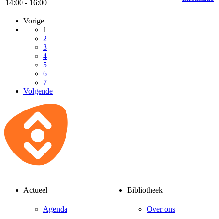
14:00 - 16:00
Vorige
1
2
3
4
5
6
7
Volgende
Actueel
Bibliotheek
Agenda
Over ons