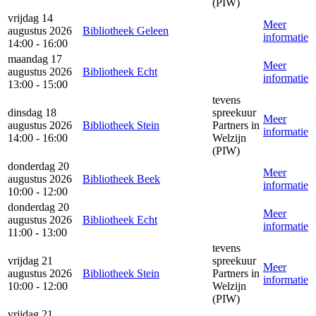
(PIW)
vrijdag 14
Meer
augustus 2026
Bibliotheek Geleen
informatie
14:00 - 16:00
maandag 17
Meer
augustus 2026
Bibliotheek Echt
informatie
13:00 - 15:00
tevens
dinsdag 18
spreekuur
Meer
augustus 2026
Bibliotheek Stein
Partners in
informatie
14:00 - 16:00
Welzijn
(PIW)
donderdag 20
Meer
augustus 2026
Bibliotheek Beek
informatie
10:00 - 12:00
donderdag 20
Meer
augustus 2026
Bibliotheek Echt
informatie
11:00 - 13:00
tevens
vrijdag 21
spreekuur
Meer
augustus 2026
Bibliotheek Stein
Partners in
informatie
10:00 - 12:00
Welzijn
(PIW)
vrijdag 21